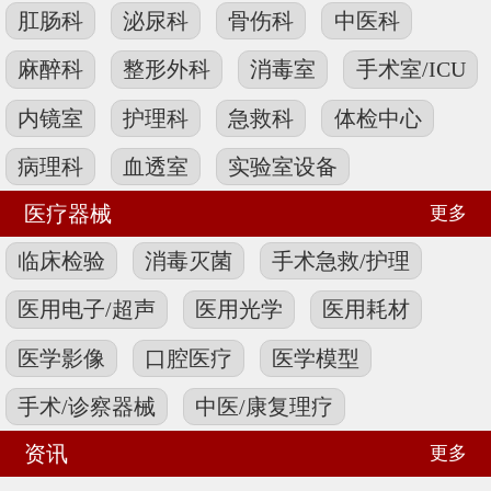
肛肠科
泌尿科
骨伤科
中医科
麻醉科
整形外科
消毒室
手术室/ICU
内镜室
护理科
急救科
体检中心
病理科
血透室
实验室设备
医疗器械
更多
临床检验
消毒灭菌
手术急救/护理
医用电子/超声
医用光学
医用耗材
医学影像
口腔医疗
医学模型
手术/诊察器械
中医/康复理疗
资讯
更多