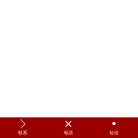



联系
电话
短信