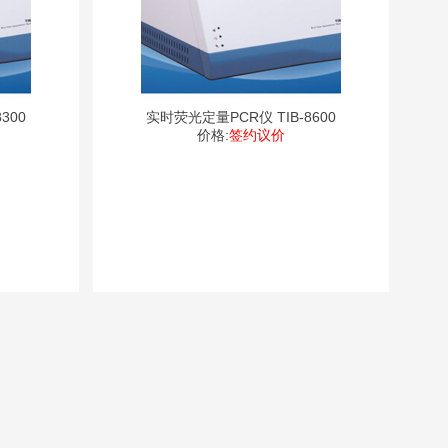
300
实时荧光定量PCR仪 TIB-8600
价格:
签约议价