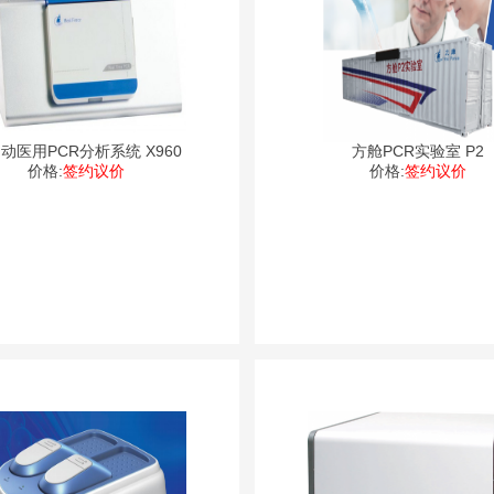
动医用PCR分析系统 X960
方舱PCR实验室 P2
价格:
签约议价
价格:
签约议价