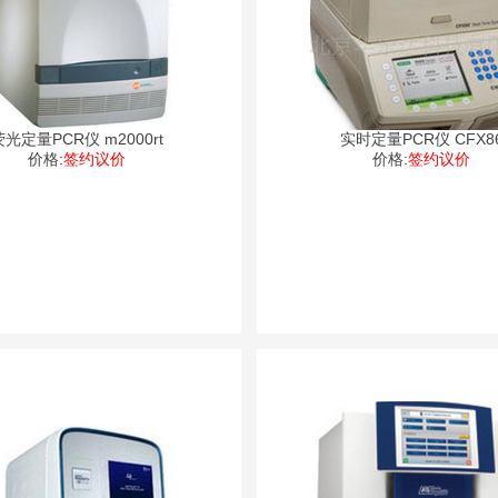
荧光定量PCR仪 m2000rt
实时定量PCR仪 CFX8
价格:
签约议价
价格:
签约议价