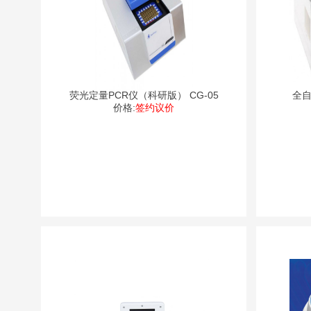
荧光定量PCR仪（科研版） CG-05
全自
价格:
签约议价