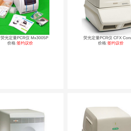
荧光定量PCR仪 Mx3005P
荧光定量PCR仪 CFX Conn
价格:
签约议价
价格:
签约议价