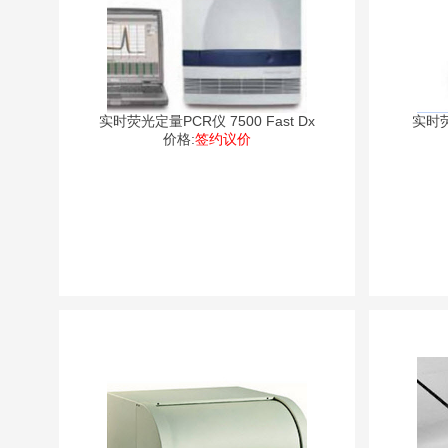
实时荧光定量PCR仪 7500 Fast Dx
实时荧
价格:
签约议价