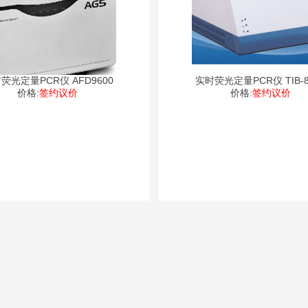
荧光定量PCR仪 AFD9600
实时荧光定量PCR仪 TIB-8
价格:
签约议价
价格:
签约议价