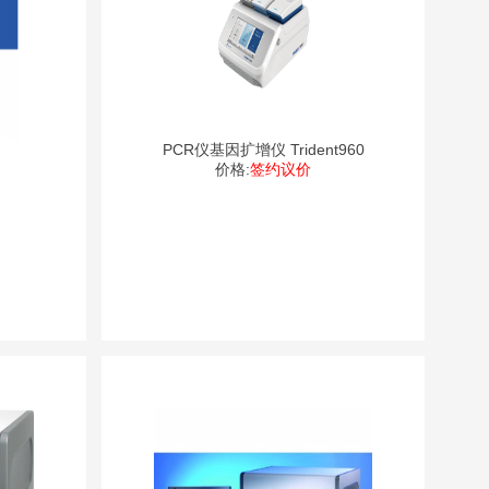
PCR仪基因扩增仪 Trident960
价格:
签约议价