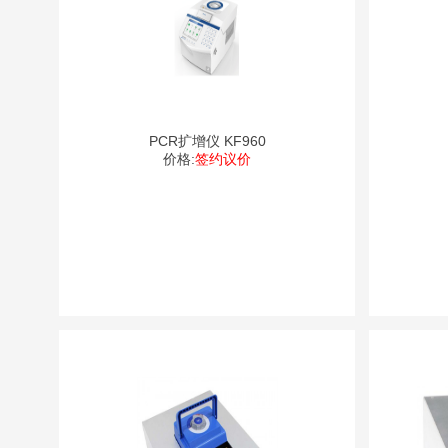
PCR扩增仪 KF960
价格:
签约议价