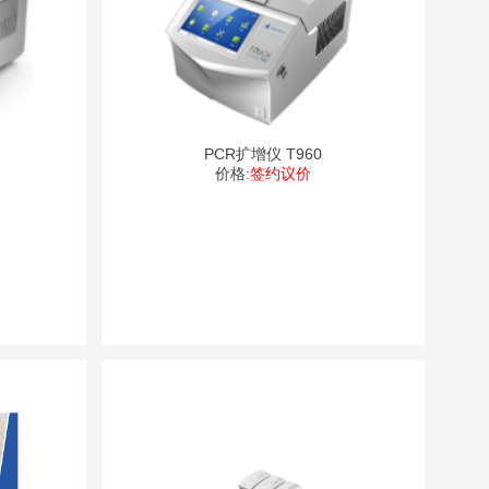
PCR扩增仪 T960
价格:
签约议价