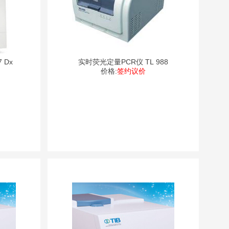
 Dx
实时荧光定量PCR仪 TL 988
价格:
签约议价