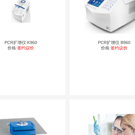
PCR扩增仪 K960
PCR扩增仪 B960
价格:
签约议价
价格:
签约议价