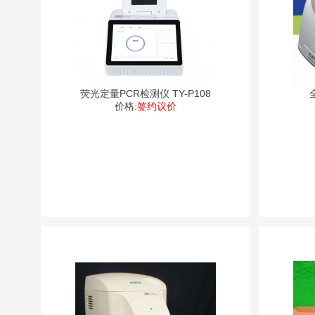
荧光定量PCR检测仪 TY-P108
价格:
签约议价