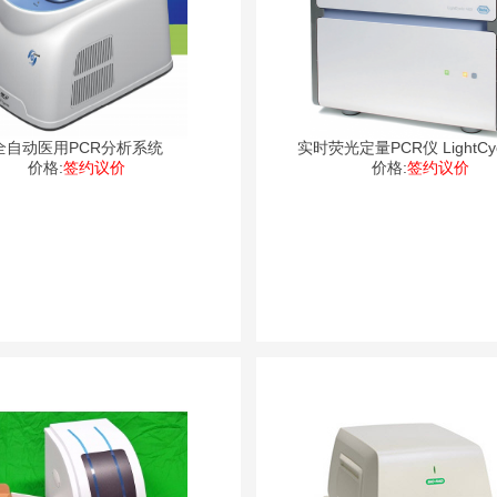
全自动医用PCR分析系统
实时荧光定量PCR仪 Li
价格:
签约议价
价格:
签约议价