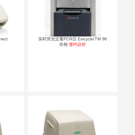
ect
实时荧光定量PCR仪 ExicyclerTM 96
价格:
签约议价