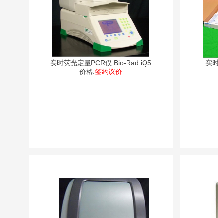
实时荧光定量PCR仪 Bio-Rad iQ5
实时
价格:
签约议价