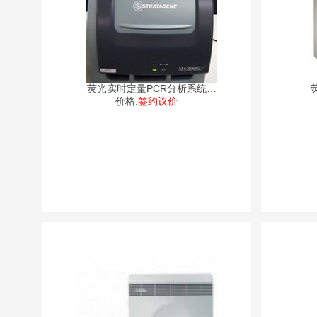
荧光实时定量PCR分析系统
价格:
Mx3005P
签约议价