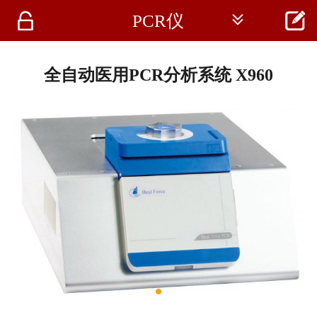




PCR仪
首页
资讯
全自动医用PCR分析系统 X960
仪器
医疗资讯