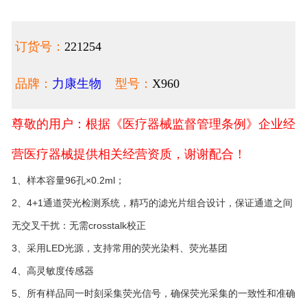
订货号：
221254
品牌：
力康生物
型号：
X960
尊敬的用户：根据《医疗器械监督管理条例》企业经
营医疗器械提供相关经营资质，谢谢配合！
1、样本容量96孔×0.2ml；
2、4+1通道荧光检测系统，精巧的滤光片组合设计，保证通道之间
无交叉干扰：无需crosstalk校正
3、采用LED光源，支持常用的荧光染料、荧光基团
4、高灵敏度传感器
5、所有样品同一时刻采集荧光信号，确保荧光采集的一致性和准确