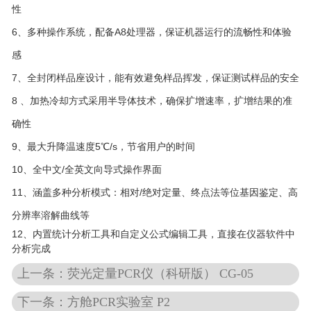
性
6、多种操作系统，配备A8处理器，保证机器运行的流畅性和体验
感
7、全封闭样品座设计，能有效避免样品挥发，保证测试样品的安全
8 、加热冷却方式采用半导体技术，确保扩增速率，扩增结果的准
确性
9、最大升降温速度5℃/s，节省用户的时间
10、全中文/全英文向导式操作界面
11、涵盖多种分析模式：相对/绝对定量、终点法等位基因鉴定、高
分辨率溶解曲线等
12、内置统计分析工具和自定义公式编辑工具，直接在仪器软件中
分析完成
上一条：荧光定量PCR仪（科研版） CG-05
下一条：方舱PCR实验室 P2