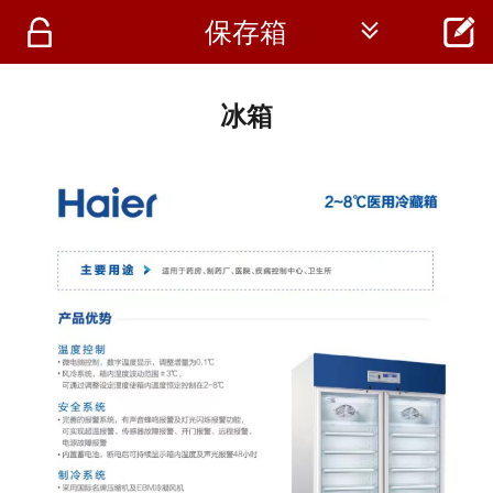




保存箱
首页
资讯
冰箱
仪器
医疗资讯