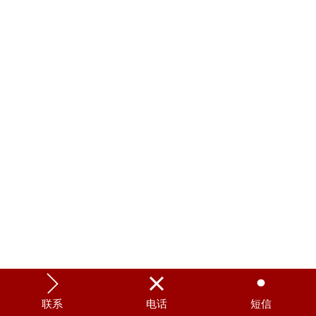



联系
电话
短信