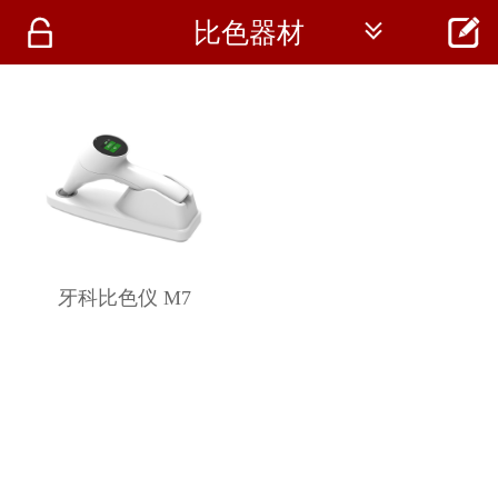




比色器材
首页
资讯
仪器
医疗资讯
牙科比色仪 M7