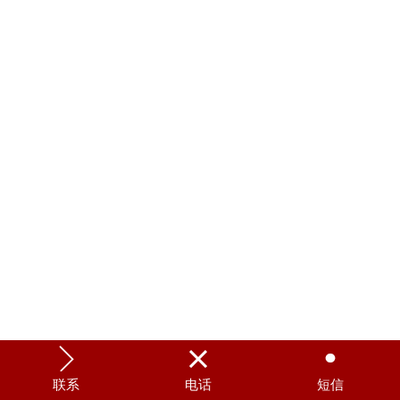



联系
电话
短信