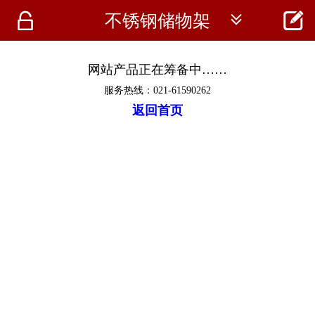




不锈钢储物架
首页
资讯
网站产品正在筹备中……
服务热线：021-61590262
仪器
返回首页
医疗资讯