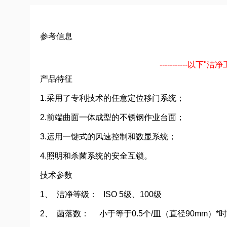
参考信息
-----------以
产品特征
1.采用了专利技术的任意定位移门系统；
2.前端曲面一体成型的不锈钢作业台面；
3.运用一键式的风速控制和数显系统；
4.照明和杀菌系统的安全互锁。
技术参数
1、 洁净等级： ISO 5级、100级
2、 菌落数： 小于等于0.5个/皿（直径90mm）*时/Di