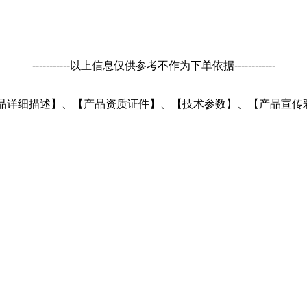
-----------以上信息仅供参考不作为下单依据------------
U的 【产品详细描述】、【产品资质证件】、【技术参数】、【产品宣