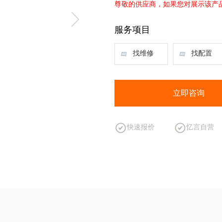
尊敬的供应商，如果您对展示该产
服务项目
找维修
找配置
立即咨询
快速报价
忆言自营