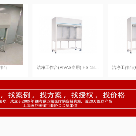
作台
洁净工作台(PIVAS专用) HS-18…
洁净工作台(PI