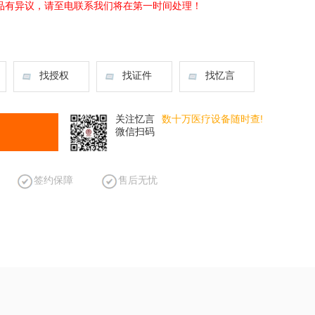
品有异议，请至电联系我们将在第一时间处理！
找授权
找证件
找忆言
关注忆言
数十万医疗设备随时查!
微信扫码
签约保障
售后无忧