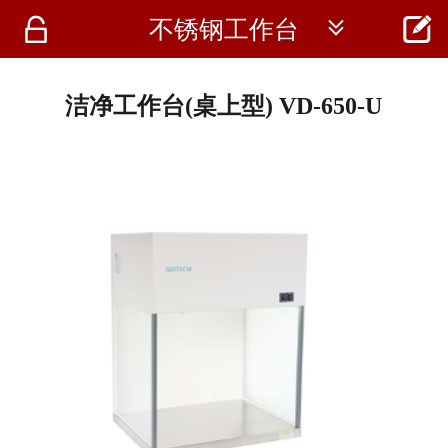




不锈钢工作台
首页
资讯
洁净工作台(桌上型) VD-650-U
仪器
医疗资讯