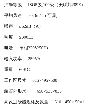
洁净等级 ISO5级,100级（美联邦209E）
平均风速 ≥0.3m/s（可调）
噪声 ≤62dB（A）
照度 ≥300Lx
电源 单相220V/50Hz
输入功率 250VA
重量 60KG
工作区尺寸 615×495×500
装置外形尺寸 650×535×835
高效过滤器规格及数量 610× 450× 50×1