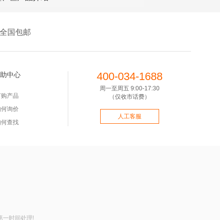
全国包邮
400-034-1688
助中心
周一至周五 9:00-17:30
订购产品
（仅收市话费）
如何询价
人工客服
如何查找
第一时间处理!