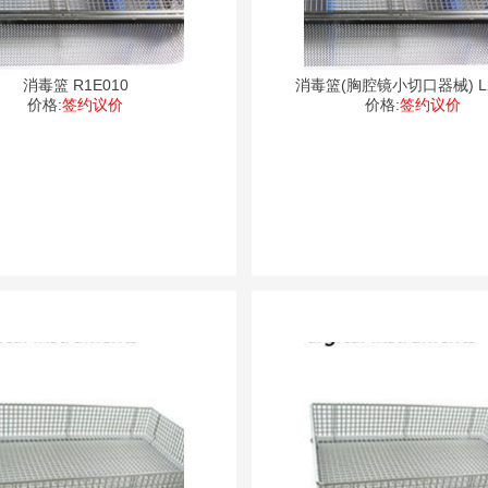
消毒篮 R1E010
消毒篮(胸腔镜小切口器械) L2
价格:
签约议价
价格:
签约议价