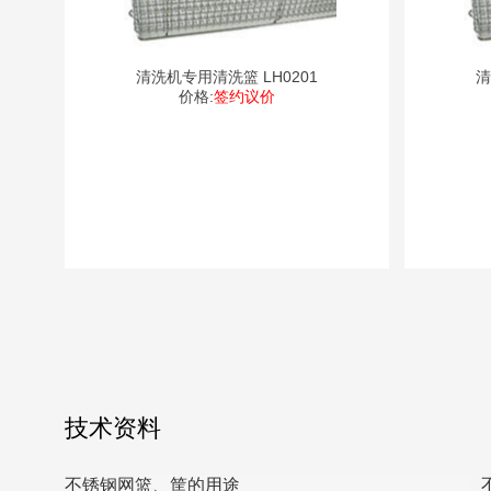
清洗机专用清洗篮 LH0201
价格:
签约议价
技术资料
不锈钢网篮、筐的用途