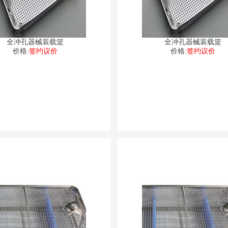
全冲孔器械装载篮
全冲孔器械装载篮
价格:
签约议价
价格:
签约议价