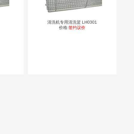
清洗机专用清洗篮 LH0301
价格:
签约议价