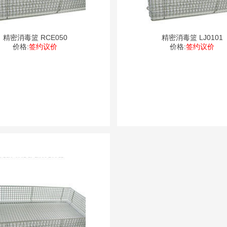
精密消毒篮 RCE050
精密消毒篮 LJ0101
价格:
签约议价
价格:
签约议价