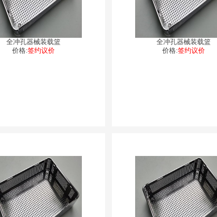
全冲孔器械装载篮
全冲孔器械装载篮
价格:
签约议价
价格:
签约议价