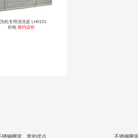
清洗机专用清洗篮 LH0101
价格:
签约议价
不锈钢网篮、筐的优点
不锈钢网