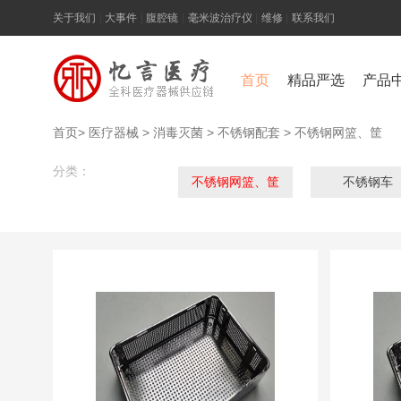
关于我们
|
大事件
|
腹腔镜
|
毫米波治疗仪
|
维修
|
联系我们
首页
精品严选
产品
首页
>
医疗器械
>
消毒灭菌
>
不锈钢配套
>
不锈钢网篮、筐
分类：
不锈钢网篮、筐
不锈钢车