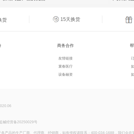
15天换货
换货
持
商务合作
帮
友情链接
寰春医疗
设备融资
2020.06
监械经营备20250029号
产品的生产厂商、代理商、经销商，如有侵权请联系：400-034-1688，我们会在