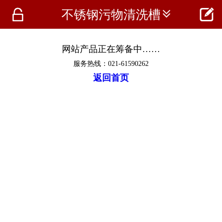




不锈钢污物清洗槽
首页
资讯
网站产品正在筹备中……
服务热线：021-61590262
仪器
返回首页
医疗资讯