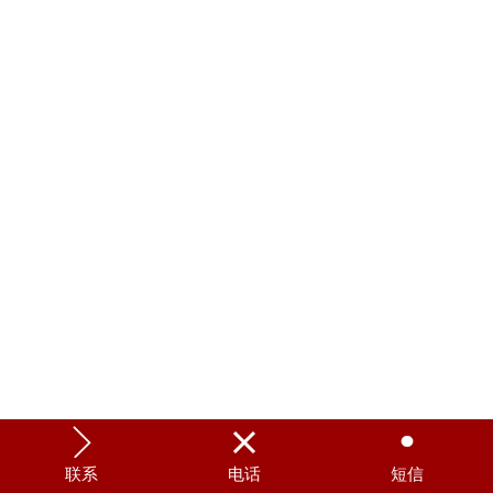



联系
电话
短信