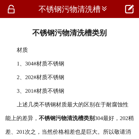




不锈钢污物清洗槽
首页
资讯
不锈钢污物清洗槽类别
仪器
材质
医疗资讯
1、304#材质不锈钢
2、202#材质不锈钢
3、201#材质不锈钢
上述几类不锈钢材质最大的区别在于耐腐蚀性
能上的差异，
不锈钢污物清洗槽类别
304最好，202稍
差、201次之，当然价格相差也是巨大。所以敬请消