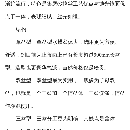
渐趋流行，特色是集磨砂拉丝工艺优点与抛光镜面优
点于一体，表现细腻、丝光如缎。
结构
单盆型：单盆型水槽盆体大，选用更为方便、
舒适，到目前为止市面上已有长度超过900mm长盆
型。造型也更豪华气派，当然价格也是较贵。
双盆型：双盆型最为实用，一般多为子母双
盆，也就是一个主盆加一个辅盆体，主盆洗涤，辅盆
作净泡使用。
三盆型：三盆分工更为明确，其缺点是盆体