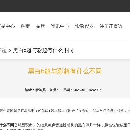
产品中心
科室
品牌
资讯中心
实验仪器
注册证查询
彩超
> 黑白b超与彩超有什么不同
黑白b超与彩超有什么不同
编辑：唐美凤 来源： 日期：2023/3/10 14:46:07
同
但是彩超是在高清晰度的黑白B超上加上了彩色了多普勒，然后对血流进行检查，
什么不同
它所显现出来的结果就像普通照相机的黑白照片一样，虽然也能够显