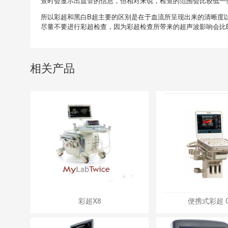
查时会显示出血管的信息，但相对来说，检查的范围会比较低一
所以彩超和黑白B超主要的区别是在于血流所呈现出来的清晰度
尽量不要进行彩超检查，因为彩超检查所带来的超声波影响会比
相关产品
彩超X8
便携式彩超 C