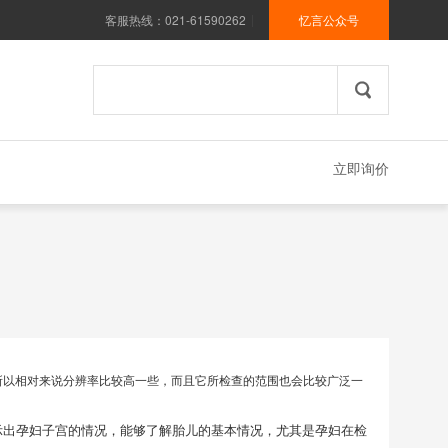
客服热线：021-61590262
忆言公众号
|
立即询价
所以相对来说分辨率比较高一些，而且它所检查的范围也会比较广泛一
示出孕妇子宫的情况，能够了解胎儿的基本情况，尤其是孕妇在检