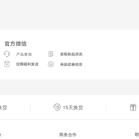
换货
15天换货
持
商务合作
帮