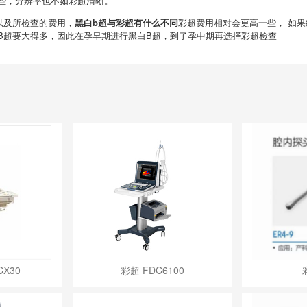
些，分辨率也不如彩超清晰。
以及所检查的费用，
黑白b超与彩超有什么不同
彩超费用相对会更高一些， 如
B超要大得多，因此在孕早期进行黑白B超，到了孕中期再选择彩超检查
X30
彩超 FDC6100