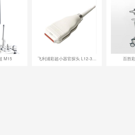
 M15
飞利浦彩超小器官探头 L12-3…
百胜彩超