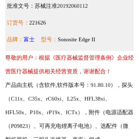
批准文号：苏械注准20192060112
订货号：
221626
品牌：
富士
型号：
Sonosite Edge II
尊敬的用户：根据《医疗器械监督管理条例》企业经
营医疗器械提供相关经营资质，谢谢配合！
产品由主机（含软件,软件版本号：91.80.10），探头
（C11x、C35x、rC60xi、L25x、HFL38xi、
HFL50x、P10x、rP19x、ICTx），附件（电源适配器
（P09823）、可再充电锂离子电池）、选配件（微