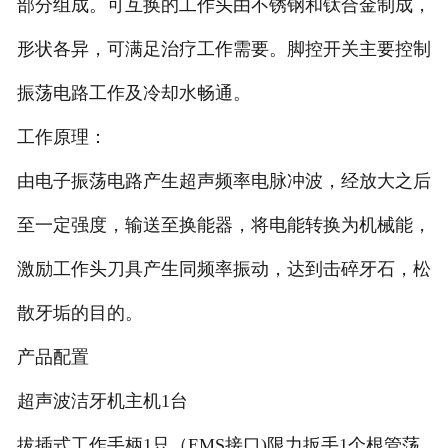
部分组成。可互换的工作头由不锈钢和钛合金制成，
形状各异，可满足治疗工作需要。脚控开关主要控制
振荡电路工作及冷却水畅通。
工作原理：
由电子振荡电路产生超声频率电脉冲波，经放大之后
至一定强度，输送至换能器，将电能转换为机械能，
激励工作头刀具产生同频率振动，达到击碎牙石，松
散牙垢的目的。
产品配置
超声波洁牙机主机1台
拔插式工作手柄1只（EMS接口)限力扳手1个根管荡