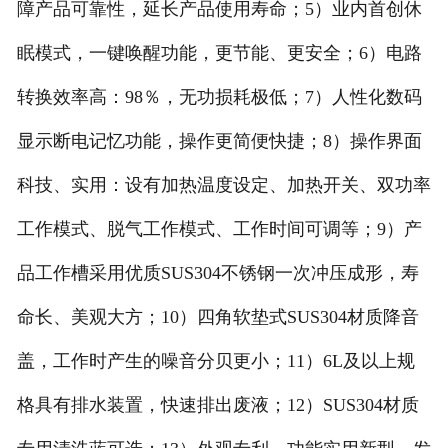
障产品可靠性，延长产品使用寿命；5）业内首创休
眠模式，一键唤醒功能，更节能、更安全；6）电路
转换效率高：98％，无功损耗极低；7）人性化数码
显示断电记忆功能，操作更简便快捷；8）操作界面
科技、实用：设有加热温度设定、加热开关、双功率
工作模式、脱气工作模式、工作时间可调等；9）产
品工作槽采用优质SUS304不锈钢一次冲压成形，寿
命长、美观大方；10）四角软垫式SUS304材质降音
盖，工作时产生的噪音分贝更小；11）6L及以上规
格具有排水装置，快速排出废液；12）SUS304材质