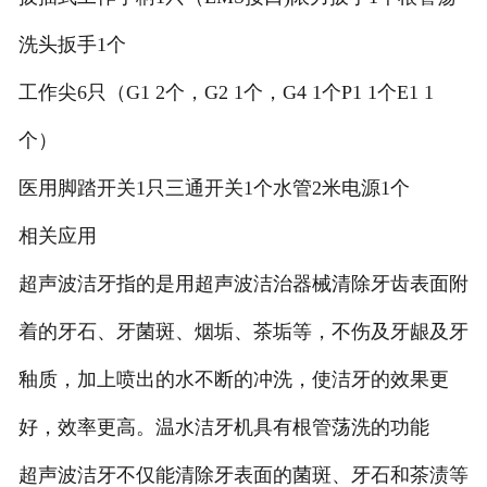
洗头扳手1个
工作尖6只（G1 2个，G2 1个，G4 1个P1 1个E1 1
个）
医用脚踏开关1只三通开关1个水管2米电源1个
相关应用
超声波洁牙指的是用超声波洁治器械清除牙齿表面附
着的牙石、牙菌斑、烟垢、茶垢等，不伤及牙龈及牙
釉质，加上喷出的水不断的冲洗，使洁牙的效果更
好，效率更高。温水洁牙机具有根管荡洗的功能
超声波洁牙不仅能清除牙表面的菌斑、牙石和茶渍等