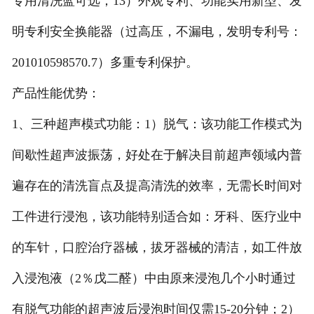
专用清洗蓝可选；13）外观专利、功能实用新型、发
明专利安全换能器（过高压，不漏电，发明专利号：
201010598570.7）多重专利保护。
产品性能优势：
1、三种超声模式功能：1）脱气：该功能工作模式为
间歇性超声波振荡，好处在于解决目前超声领域内普
遍存在的清洗盲点及提高清洗的效率，无需长时间对
工件进行浸泡，该功能特别适合如：牙科、医疗业中
的车针，口腔治疗器械，拔牙器械的清洁，如工件放
入浸泡液（2％戊二醛）中由原来浸泡几个小时通过
有脱气功能的超声波后浸泡时间仅需15-20分钟；2）