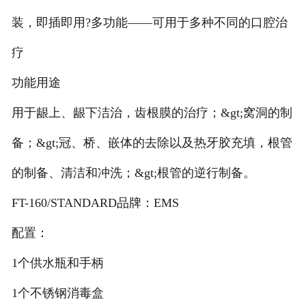
装，即插即用?多功能——可用于多种不同的口腔治
疗
功能用途
用于龈上、龈下洁治，齿根膜的治疗；&gt;窝洞的制
备；&gt;冠、桥、嵌体的去除以及热牙胶充填，根管
的制备、清洁和冲洗；&gt;根管的逆行制备。
FT-160/STANDARD品牌：EMS
配置：
1个供水瓶和手柄
1个不锈钢消毒盒