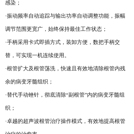
感染；
·振动频率自动追踪与输出功率自动调整功能，振幅
调节范围更宽广，始终保持最佳工作状态；
·手柄采用卡式即插方式，装卸方便，数把手柄交
替，可实现一机连续使用。
·根管扩大及根管荡洗，快速且有效地清除根管内残
余的病变牙髓组织；
·替代手动锉针，彻底清除“副根管”内的病变牙髓组
织；
·卓越的超声波根管治疗操作模式，有效地提高根管