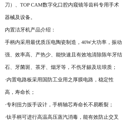
刀）、TOP CAM数字化口腔内窥镜等齿科专用手术
器械及设备。
内置洁牙机产品介绍：
手柄内采用最优质压电陶瓷制造，40W大功率，振动
强、效率高、产热少、能快速且有效地清除陈年牙结
石、牙菌斑、茶牙、烟牙等，不伤牙龈及珐琅质；
·内置电路板采用国防工业用之厚膜电路，稳定性
高，寿命长；
·专利扭力扳手设计，手柄轴芯寿命长不易断裂；
·钛手柄可进行高温高压蒸汽消毒，能有效防止交叉