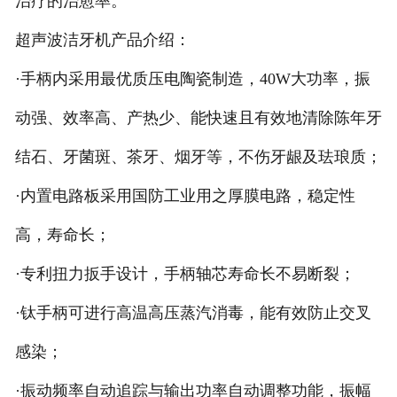
治疗的治愈率。
超声波洁牙机产品介绍：
·手柄内采用最优质压电陶瓷制造，40W大功率，振
动强、效率高、产热少、能快速且有效地清除陈年牙
结石、牙菌斑、茶牙、烟牙等，不伤牙龈及珐琅质；
·内置电路板采用国防工业用之厚膜电路，稳定性
高，寿命长；
·专利扭力扳手设计，手柄轴芯寿命长不易断裂；
·钛手柄可进行高温高压蒸汽消毒，能有效防止交叉
感染；
·振动频率自动追踪与输出功率自动调整功能，振幅