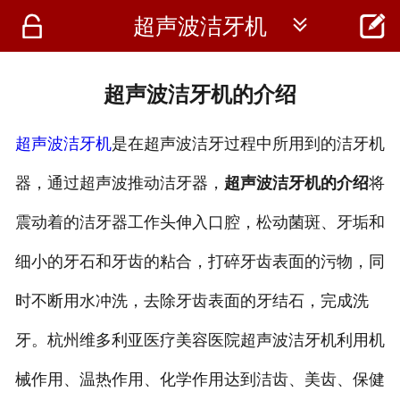




超声波洁牙机
首页
资讯
超声波洁牙机的介绍
仪器
超声波洁牙机
是在超声波洁牙过程中所用到的洁牙机
医疗资讯
器，通过超声波推动洁牙器，
超声波洁牙机的介绍
将
震动着的洁牙器工作头伸入口腔，松动菌斑、牙垢和
细小的牙石和牙齿的粘合，打碎牙齿表面的污物，同
时不断用水冲洗，去除牙齿表面的牙结石，完成洗
牙。杭州维多利亚医疗美容医院超声波洁牙机利用机
械作用、温热作用、化学作用达到洁齿、美齿、保健