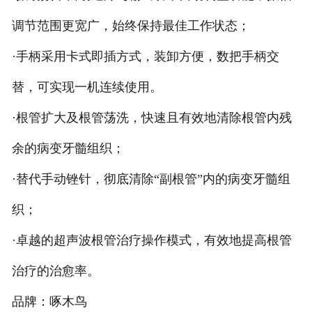
调节范围更宽广，始终保持最佳工作状态；
·手柄采用卡式即插方式，装卸方便，数把手柄交
替，可实现一机连续使用。
·根管扩大及根管荡洗，快速且有效地清除根管内残
余的病变牙髓组织；
·替代手动锉针，彻底清除“副根管”内的病变牙髓组
织；
·卓越的超声波根管治疗操作模式，有效地提高根管
治疗的治愈率。
品牌：啄木鸟