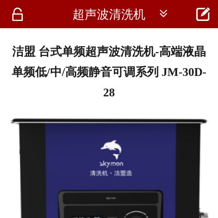




超声波清洗机
首页
资讯
洁盟 台式单频超声波清洗机-高端液晶
仪器
单频低/中/高频静音可调系列 JM-30D-
医疗资讯
28