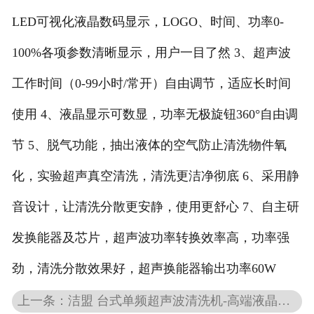
LED可视化液晶数码显示，LOGO、时间、功率0-
100%各项参数清晰显示，用户一目了然 3、超声波
工作时间（0-99小时/常开）自由调节，适应长时间
使用 4、液晶显示可数显，功率无极旋钮360°自由调
节 5、脱气功能，抽出液体的空气防止清洗物件氧
化，实验超声真空清洗，清洗更洁净彻底 6、采用静
音设计，让清洗分散更安静，使用更舒心 7、自主研
发换能器及芯片，超声波功率转换效率高，功率强
劲，清洗分散效果好，超声换能器输出功率60W
上一条：洁盟 台式单频超声波清洗机-高端液晶单频低/中/高频静音可调系列 JM-38D-28