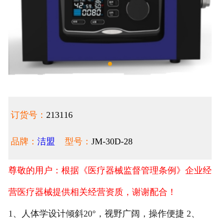
订货号：
213116
品牌：
洁盟
型号：
JM-30D-28
尊敬的用户：根据《医疗器械监督管理条例》企业经
营医疗器械提供相关经营资质，谢谢配合！
1、人体学设计倾斜20°，视野广阔，操作便捷 2、