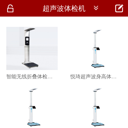




超声波体检机
首页
资讯
仪器
医疗资讯
智能无线折叠体检机 SK-L09
悦琦超声波身高体重测量仪SG-1001SA