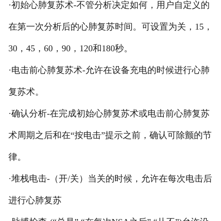
·初始心肺复苏术-不管分析决定如何，用户自定义的
在第一次分析后的心肺复苏时间。可设置为关，15，
30，45，60，90，120和180秒。
·电击前心肺复苏术-允许在设备充电的时候进行心肺
复苏术。
·确认分析-在完成初始心肺复苏术或电击前心肺复苏
术周期之后和在“按电击”提示之前，确认可除颤的节
律。
·堆栈电击-（开/关）当关的时候，允许在每次电击后
进行心肺复苏