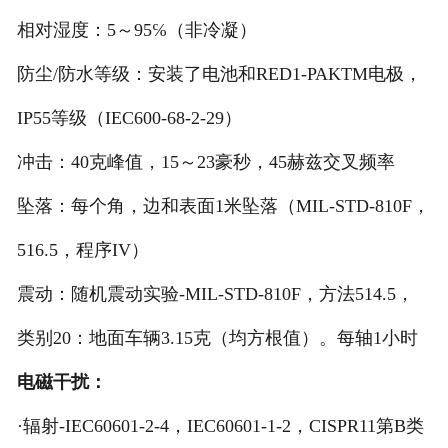
相对湿度：5～95℅（非冷凝）
防尘/防水等级：安装了电池和RED1-PAKTM电极，
IP55等级（IEC600-68-2-29）
冲击：40克峰值，15～23豪秒，45赫兹交叉频率
坠落：每个角，边和表面1米坠落（MIL-STD-810F，
516.5，程序IV）
震动：随机震动实验-MIL-STD-810F，方法514.5，
类别20：地面车辆3.15克（均方根值）。每轴1小时
电磁干扰：
·辐射-IEC60601-2-4，IEC60601-1-2，CISPR11第B类