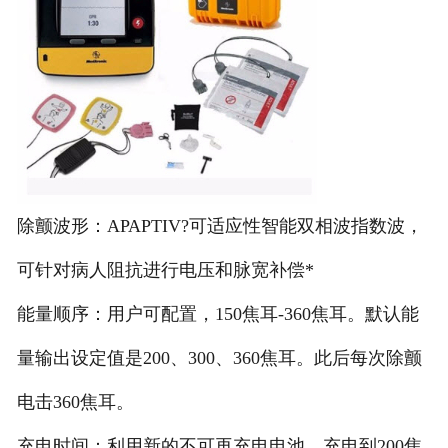
除颤波形：APAPTIV?可适应性智能双相波指数波，
可针对病人阻抗进行电压和脉宽补偿*
能量顺序：用户可配置，150焦耳-360焦耳。默认能
量输出设定值是200、300、360焦耳。此后每次除颤
电击360焦耳。
充电时间：利用新的不可再充电电池，充电到200焦