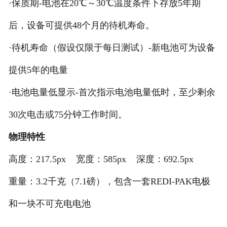
·保质期-电池在20℃～30℃温度条件下存放5年期
后，设备可提供48个月的待机寿命。
·待机寿命（假设仅限于每日测试）-新电池可为设备
提供5年的电量
·电池电量低显示-首次指示电池电量低时，至少剩余
30次电击或75分钟工作时间。
物理特性
高度：217.5px 宽度：585px 深度：692.5px
重量：3.2千克（7.1磅），包含一套REDI-PAK电极
和一块不可充电电池