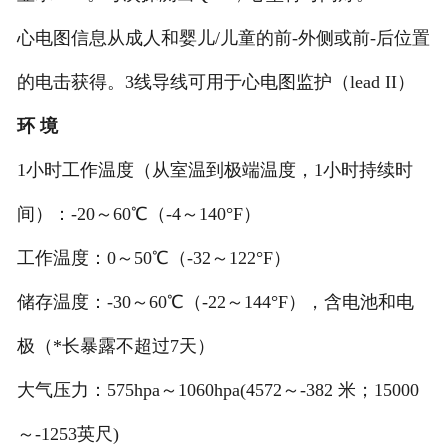
心电图信息从成人和婴儿/儿童的前-外侧或前-后位置
的电击获得。3线导线可用于心电图监护（lead II）
环 境
1小时工作温度（从室温到极端温度，1小时持续时
间）：-20～60℃（-4～140°F）
工作温度：0～50℃（-32～122°F）
储存温度：-30～60℃（-22～144°F），含电池和电
极（*长暴露不超过7天）
大气压力：575hpa～1060hpa(4572～-382 米；15000
～-1253英尺)