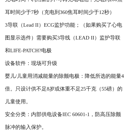
耳时间少于7秒（充电到360焦耳时间少于12秒）
3导联（Lead II）ECG监护功能；（如果购买了心电
图显示选件）需要购买3导线（LEAD II）监护导联
和LIFE-PATCH?电极
设备软件：现场可升级
婴儿/儿童用消减能量的除颤电极：降低所选的能量4
倍。只设计供不足8岁或体重不足25千克（55磅）的
儿童使用。
安全分类：内部供电设备IEC 60601-1，防高压除颤
脉冲的输入保护。