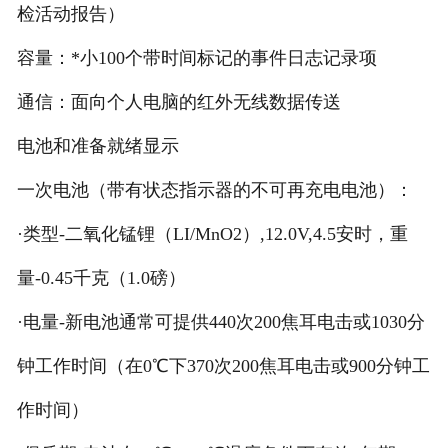
检活动报告）
容量：*小100个带时间标记的事件日志记录项
通信：面向个人电脑的红外无线数据传送
电池和准备就绪显示
一次电池（带有状态指示器的不可再充电电池）：
·类型-二氧化锰锂（LI/MnO2）,12.0V,4.5安时，重
量-0.45千克（1.0磅）
·电量-新电池通常可提供440次200焦耳电击或1030分
钟工作时间（在0℃下370次200焦耳电击或900分钟工
作时间）