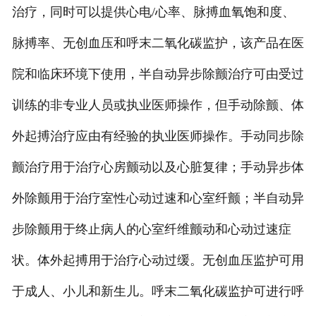
治疗，同时可以提供心电/心率、脉搏血氧饱和度、
脉搏率、无创血压和呼末二氧化碳监护，该产品在医
院和临床环境下使用，半自动异步除颤治疗可由受过
训练的非专业人员或执业医师操作，但手动除颤、体
外起搏治疗应由有经验的执业医师操作。手动同步除
颤治疗用于治疗心房颤动以及心脏复律；手动异步体
外除颤用于治疗室性心动过速和心室纤颤；半自动异
步除颤用于终止病人的心室纤维颤动和心动过速症
状。体外起搏用于治疗心动过缓。无创血压监护可用
于成人、小儿和新生儿。呼末二氧化碳监护可进行呼