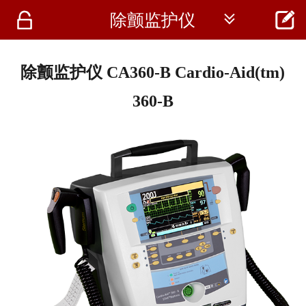




除颤监护仪
首页
资讯
除颤监护仪 CA360-B Cardio-Aid(tm)
仪器
360-B
医疗资讯