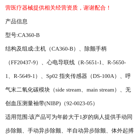
营医疗器械提供相关经营资质，谢谢配合！
产品信息
型号:CA360-B
结构及组成:主机（CA360-B）、除颤手柄
（FF20437-9）、心电导联线（R-5651-1、R-5650-
1、R-5649-1）、Sp02 指夹传感器（DS-100A）、呼
气末二氧化碳模块（side stream、main stream）、无
创血压测量袖带(NIBP)（92-0023-05）
适用范围:该产品可为年龄大于1岁的病人提供手动同
步除颤、手动异步除颤、半自动异步除颤、体外起搏