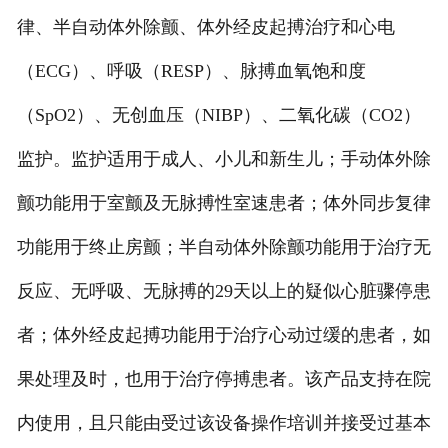
律、半自动体外除颤、体外经皮起搏治疗和心电
（ECG）、呼吸（RESP）、脉搏血氧饱和度
（SpO2）、无创血压（NIBP）、二氧化碳（CO2）
监护。监护适用于成人、小儿和新生儿；手动体外除
颤功能用于室颤及无脉搏性室速患者；体外同步复律
功能用于终止房颤；半自动体外除颤功能用于治疗无
反应、无呼吸、无脉搏的29天以上的疑似心脏骤停患
者；体外经皮起搏功能用于治疗心动过缓的患者，如
果处理及时，也用于治疗停搏患者。该产品支持在院
内使用，且只能由受过该设备操作培训并接受过基本