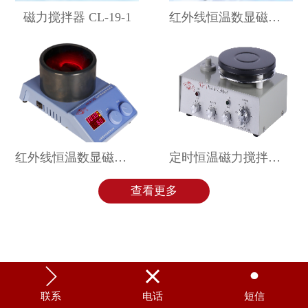
磁力搅拌器 CL-19-1
红外线恒温数显磁力搅拌器 HW18-2
红外线恒温数显磁力搅拌器 HW18-1
定时恒温磁力搅拌器 95-1
查看更多



联系
电话
短信