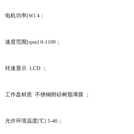
电机功率[W] 4；
速度范围[rpm] 0-1100；
转速显示 LCD ；
工作盘材质 不锈钢附硅树脂薄膜 ；
允许环境温度[℃] 5-40；