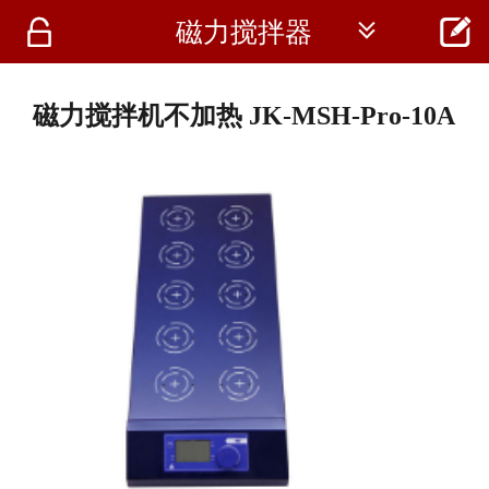




磁力搅拌器
首页
资讯
磁力搅拌机不加热 JK-MSH-Pro-10A
仪器
医疗资讯