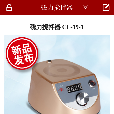




磁力搅拌器
首页
资讯
磁力搅拌器 CL-19-1
仪器
医疗资讯