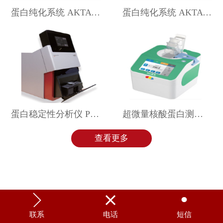
蛋白纯化系统 AKTA FPLC
蛋白纯化系统 AKTA Prime Plus
蛋白稳定性分析仪 Prometheus NT.48
超微量核酸蛋白测定仪 Nano EX
查看更多



联系
电话
短信