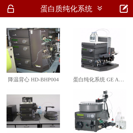




蛋白质纯化系统
首页
资讯
仪器
医疗资讯
降温背心 HD-BHP004
蛋白纯化系统 GE AKTA Purifier 100/10