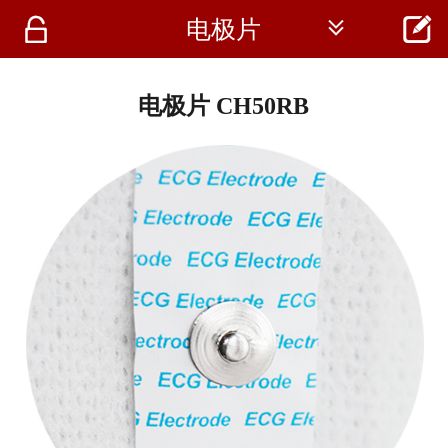




电极片
首页
资讯
电极片 CH50RB
仪器
医疗资讯