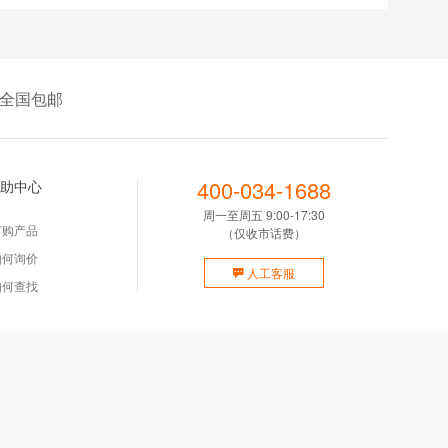
全国包邮
400-034-1688
助中心
周一至周五 9:00-17:30
订购产品
（仅收市话费）
如何询价
人工客服
如何查找