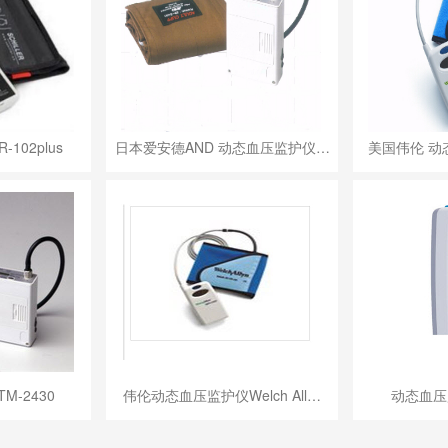
102plus
日本爱安德AND 动态血压监护仪…
美国伟伦 动
M-2430
伟伦动态血压监护仪Welch All…
动态血压监