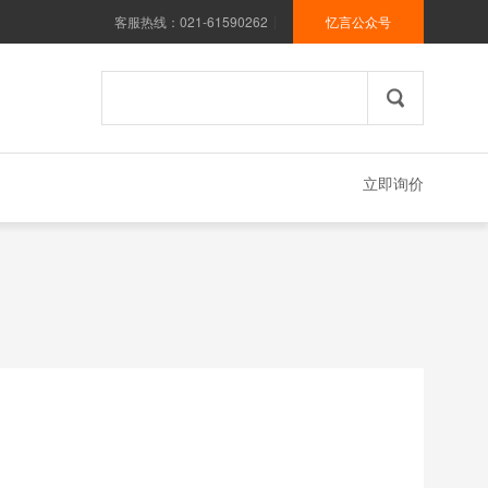
客服热线：021-61590262
忆言公众号
|
立即询价