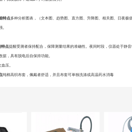
能特点
多种分析图表，（文本图、趋势图、直方图、升降图、相关图、日夜极
强。
能特点
提醒受测者保持配合，保障测量结果的准确性。夜间时段，仪器处于静音
数据，具有脱电后自保持功能。
次血压。
点
纯棉高织布套，佩戴者舒适，并且布套可单独洗涤或高温药水消毒