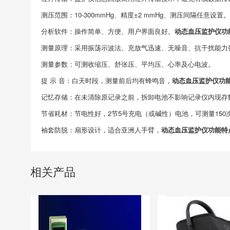
测压范围：10-300mmHg、精度±2 mmHg、测压间隔任意设置。
分析软件：操作简单、方便、用户界面良好。
动态血压监护仪功
测量原理：采用振荡示波法、充放气迅速、无噪音、抗干扰能力
测量参数：可测收缩压、舒张压、平均压、心率及心电波。
提 示 音：白天时段，测量前后均有蜂鸣音，
动态血压监护仪功
记忆存储：在未清除原记录之前，拆卸电池不影响记录仪内现存
节省耗材：节电性好，2节5号充电（或碱性）电池，可测量150
袖套防脱：扇形设计，适合亚洲人手臂，
动态血压监护仪功能特
相关产品