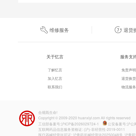
维修服务
退货
关于忆言
服务支
了解忆言
免责声明
加入忆言
退货换货
联系我们
物流服务
合规既生命!
Copyright © 2009-2020
huanxiyl.com
All rights reserved
工信部备案号:
沪ICP备2026029724-1
公安备案号:沪公网安
互联网药品信息服务资格证: (沪)-非经营性-2019-0011
医疗器械经营许可证: 沪青药监械经营许20250048号 沪青药