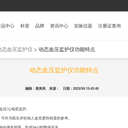
产品中心
科室
品牌
资讯中心
实验仪器
注册证查询
动态血压监护仪
> 动态血压监护仪功能特点
动态血压监护仪功能特点
编辑：唐美凤 来源： 日期：2023/3/8 15:42:40
血压/心电双监护。
，可作为医生评价病人血管柔性程度的参考。
输中偶发故障，造成24小时数据丢失。