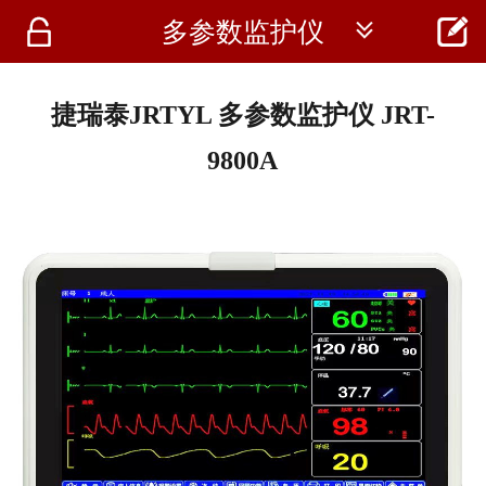




多参数监护仪
首页
资讯
捷瑞泰JRTYL 多参数监护仪 JRT-
仪器
9800A
医疗资讯