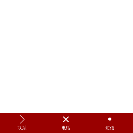



联系
电话
短信