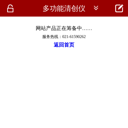




多功能清创仪
首页
资讯
网站产品正在筹备中……
服务热线：021-61590262
仪器
返回首页
医疗资讯