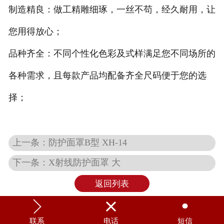
制造精良：做工精雕细琢，一丝不苟，经久耐用，让
您用得放心；
品种齐全：不同个性化色彩及式样满足您不同场所的
各种需求，且每款产品均配备齐全尺码便于您的选
择；
上一条：防护面罩B型 XH-14
下一条：X射线防护面罩 大
返回列表



联系
电话
短信