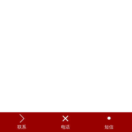



联系
电话
短信