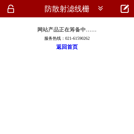




防散射滤线栅
首页
资讯
网站产品正在筹备中……
服务热线：021-61590262
仪器
返回首页
医疗资讯