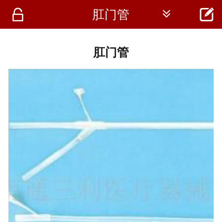




肛门管
首页
资讯
肛门管
仪器
医疗资讯