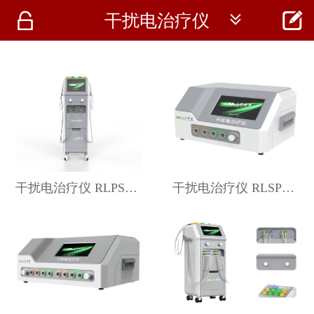




干扰电治疗仪
首页
资讯
仪器
医疗资讯
干扰电治疗仪 RLPS205
干扰电治疗仪 RLSP204