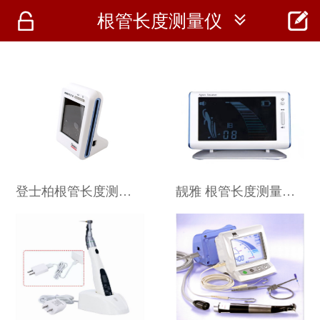




根管长度测量仪
首页
资讯
仪器
医疗资讯
登士柏根管长度测量仪 ProPexⅡ
靓雅 根管长度测量仪 LY-A660