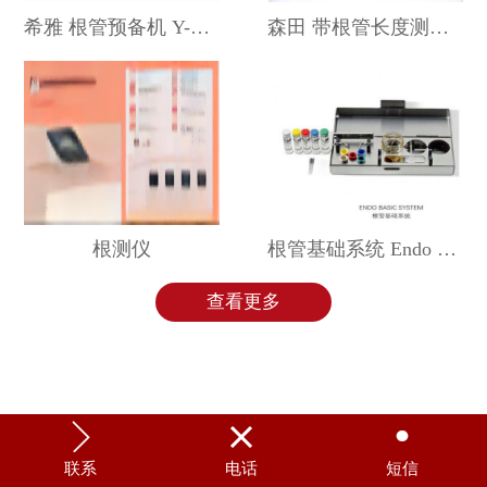
希雅 根管预备机 Y-SMART
森田 带根管长度测定功能的根管扩大机 SM-DP-ZX
根测仪
根管基础系统 Endo Basic System
查看更多



联系
电话
短信