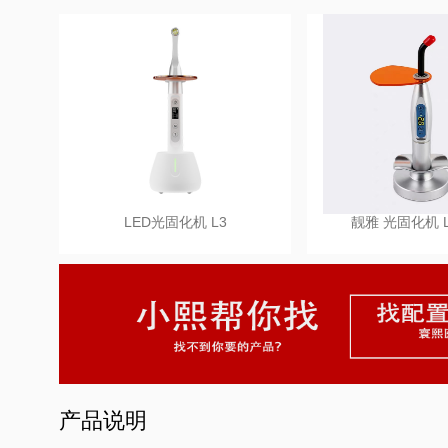
LED光固化机 L3
靓雅 光固化机 LY
产品说明