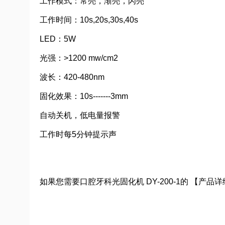
工作模式：常亮，渐亮，闪亮
工作时间：10s,20s,30s,40s
LED：5W
光强：>1200 mw/cm2
波长：420-480nm
固化效果：10s-------3mm
自动关机，低电量报警
工作时每5分钟提示声
如果您需要口腔牙科光固化机 DY-200-1的 【