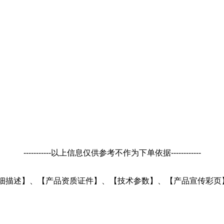
-----------以上信息仅供参考不作为下单依据------------
产品详细描述】、【产品资质证件】、【技术参数】、【产品宣传彩