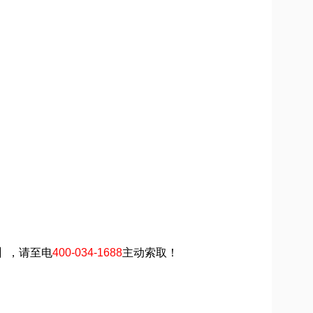
页】，请至电
400-034-1688
主动索取！