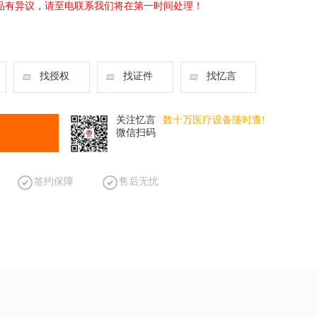
品有异议，请至电联系我们将在第一时间处理！
找授权
找证件
找忆言
关注忆言
数十万医疗设备随时查!
微信扫码
签约保障
售后无忧