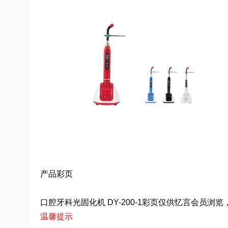
产品彩页
口腔牙科光固化机 DY-200-1彩页仅供忆言会员浏览，非
温馨提示