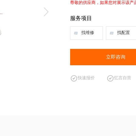
尊敬的供应商，如果您对展示该产
服务项目
找维修
找配置
立即咨询
快速报价
忆言自营