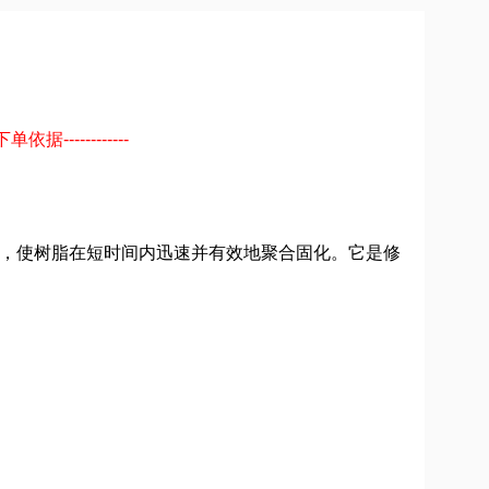
------------
光，使树脂在短时间内迅速并有效地聚合固化。它是修