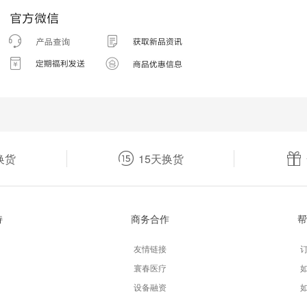
换货
15天换货
持
商务合作
帮
友情链接
寰春医疗
设备融资