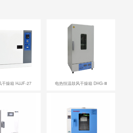
燥箱 HJJF-27
电热恒温鼓风干燥箱 DHG-Ⅲ