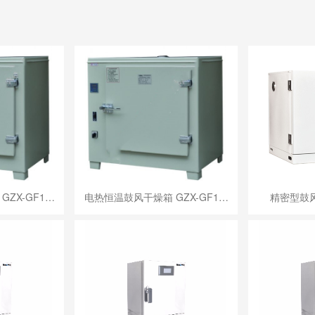
ZX-GF1…
电热恒温鼓风干燥箱 GZX-GF1…
精密型鼓风干