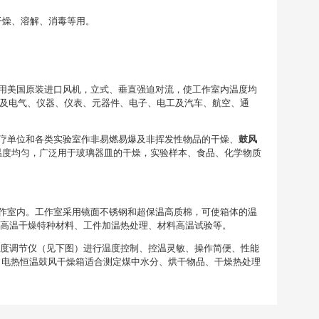
干燥、溶解、消毒等用。
用美国原装进口风机，立式、垂直强迫对流，使工作室内温度均
料及电气、仪器、仪表、元器件、电子、电工及汽车、航空、通
疗单位和各类实验室作非易燃易爆及非挥发性物品的干燥、
鼓风
温度均匀，广泛用于玻璃器皿的干燥，实验样本、食品、化学物质
作室内。工作室采用镜面不锈钢和超保温高质棉，可使箱体的温
，高温干燥特种材料、工件加温热处理、材料高温试验等。
显温度调节仪（见下图）进行温度控制、控温灵敏、操作简便、性能
℃。电热恒温鼓风干燥箱适合测定煤中水分、烘干物品、干燥热处理