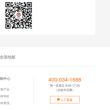
全国包邮
400-034-1688
助中心
周一至周五 9:00-17:30
订购产品
（仅收市话费）
如何询价
人工客服
如何查找