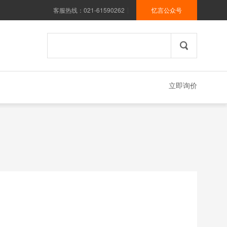
客服热线：021-61590262
忆言公众号
|
立即询价