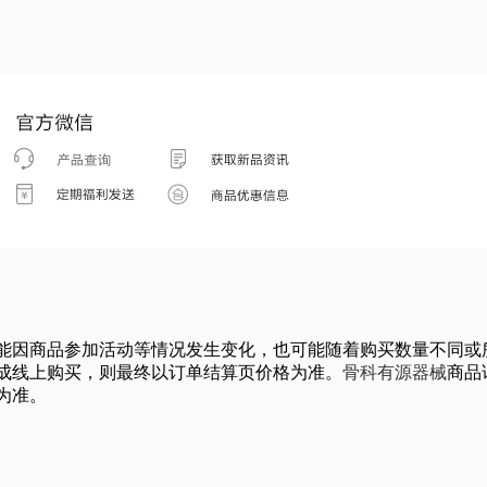
能因商品参加活动等情况发生变化，也可能随着购买数量不同或
成线上购买，则最终以订单结算页价格为准。
骨科有源器械
商品
为准。