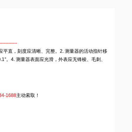
------
量器应平直，刻度应清晰、完整。2. 测量器的活动指针移
1°。4. 测量器表面应光滑，外表应无锋棱、毛刺、
34-1688
主动索取！