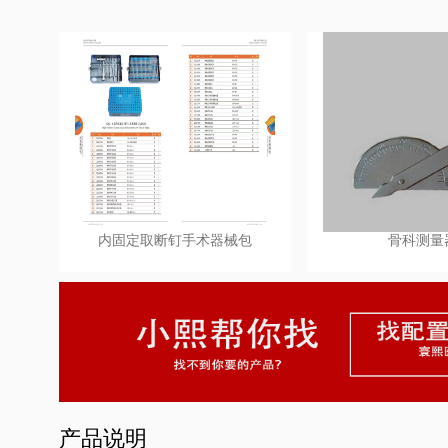
内固定取断钉手术器械包
骨科测量
产品说明