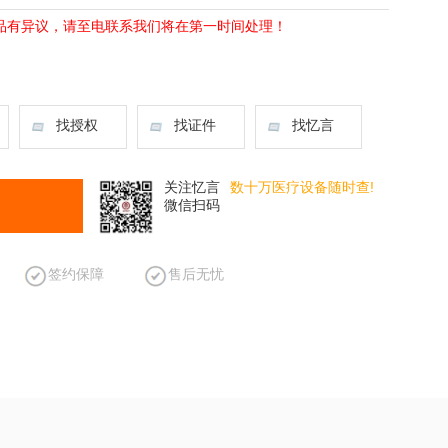
品有异议，请至电联系我们将在第一时间处理！
找授权
找证件
找忆言
关注忆言
数十万医疗设备随时查!
微信扫码
签约保障
售后无忧