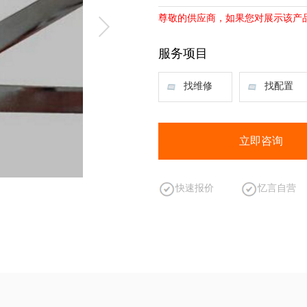
尊敬的供应商，如果您对展示该产
服务项目
找维修
找配置
立即咨询
快速报价
忆言自营