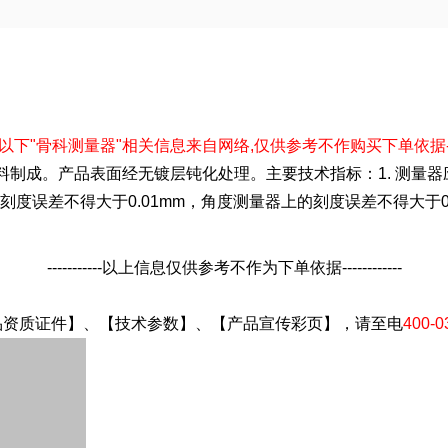
------以下"骨科测量器"相关信息来自网络,仅供参考不作购买下单依据------
9不锈钢材料制成。产品表面经无镀层钝化处理。主要技术指标：1. 测
刻度误差不得大于0.01mm，角度测量器上的刻度误差不得大于0.
-----------以上信息仅供参考不作为下单依据------------
品资质证件】、【技术参数】、【产品宣传彩页】，请至电
400-0