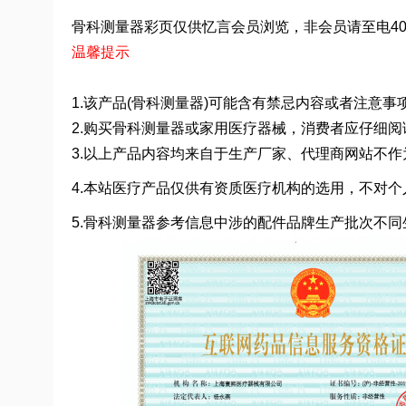
骨科测量器彩页仅供忆言会员浏览，非会员请至电400-0
温馨提示
1.该产品(骨科测量器)可能含有禁忌内容或者注意
2.购买骨科测量器或家用医疗器械，消费者应仔细
3.以上产品内容均来自于生产厂家、代理商网站不
4.本站医疗产品仅供有资质医疗机构的选用，不对个
5.骨科测量器参考信息中涉的配件品牌生产批次不同