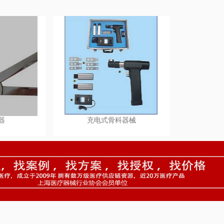
器
充电式骨科器械