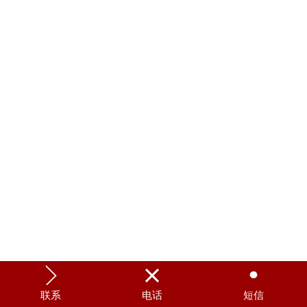



联系
电话
短信