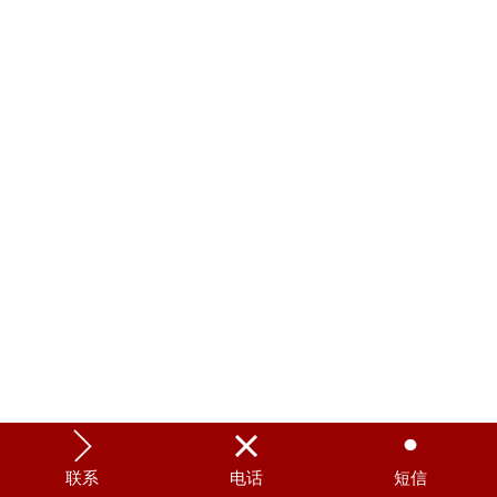



联系
电话
短信