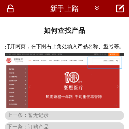




新手上路
首页
资讯
如何查找产品
仪器
打开网页，在下图右上角处输入产品名称、型号等。
医疗资讯
上一条：暂无记录
下一条：订购产品