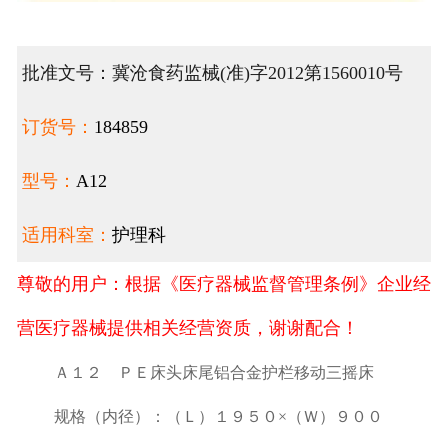
批准文号：冀沧食药监械(准)字2012第1560010号
订货号：
184859
型号：
A12
适用科室：
护理科
尊敬的用户：根据《医疗器械监督管理条例》企业经
营医疗器械提供相关经营资质，谢谢配合！
Ａ１２ ＰＥ床头床尾铝合金护栏移动三摇床
规格（内径）：（Ｌ）１９５０×（Ｗ）９００