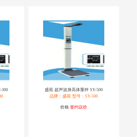
300
盛苑 超声波身高体重秤 SY-500
0
品牌：盛苑 型号：SY-500
价格:
签约议价