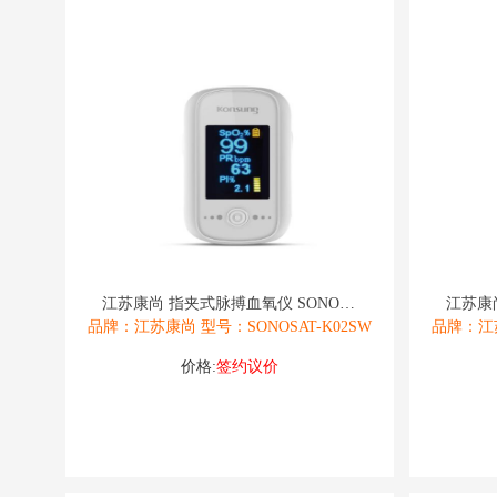
江苏康尚 指夹式脉搏血氧仪 SONOSAT
品牌：江苏康尚 型号：SONOSAT-K02SW
品牌：江苏
价格:
签约议价