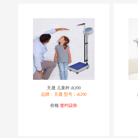
天晟 儿童秤 dt200
品牌：天晟 型号：dt200
价格:
签约议价