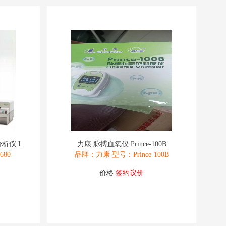
析仪 L
力康 脉搏血氧仪 Prince-100B
80
品牌：力康 型号：Prince-100B
价格:
签约议价