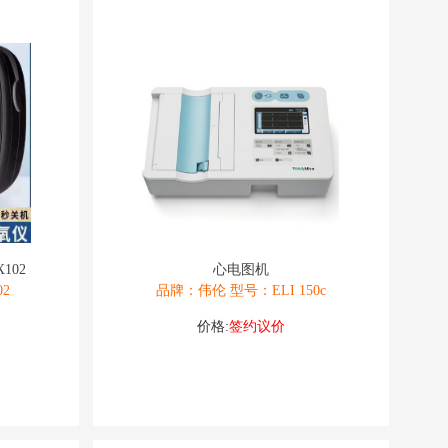
102
心电图机
2
品牌：伟伦 型号：ELI 150c
价格:
签约议价