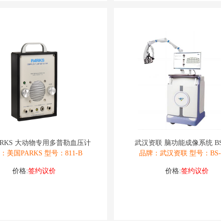
ARKS 大动物专用多普勒血压计
武汉资联 脑功能成像系统 BS-
：美国PARKS 型号：811-B
品牌：武汉资联 型号：BS-3
价格:
签约议价
价格:
签约议价