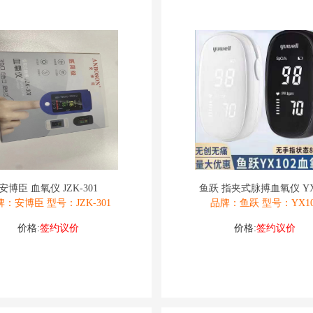
安博臣 血氧仪 JZK-301
鱼跃 指夹式脉搏血氧仪 YX
牌：安博臣 型号：JZK-301
品牌：鱼跃 型号：YX10
价格:
签约议价
价格:
签约议价