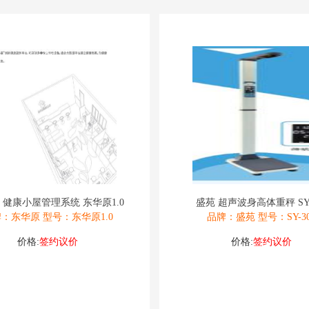
 健康小屋管理系统 东华原1.0
盛苑 超声波身高体重秤 SY-
：东华原 型号：东华原1.0
品牌：盛苑 型号：SY-30
价格:
签约议价
价格:
签约议价