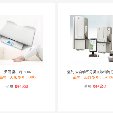
天晟 婴儿秤 8006
蓝韵 全自动五分类血液细胞分
品牌：天晟 型号：8006
品牌：蓝韵 型号：LW D66
价格:
签约议价
价格:
签约议价