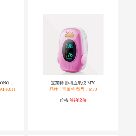
江苏康尚 指夹式脉搏血氧仪 SONOSAT
宝莱特 脉搏血氧仪 M70
-K01T
品牌：宝莱特 型号：M70
价格:
签约议价