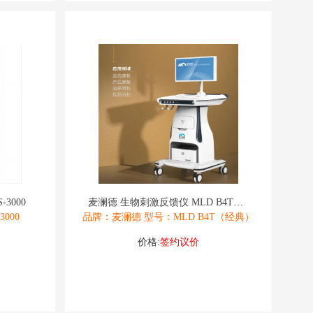
3000
麦澜德 生物刺激反馈仪 MLD B4T（经
000
品牌：麦澜德 型号：MLD B4T（经典）
价格:
签约议价