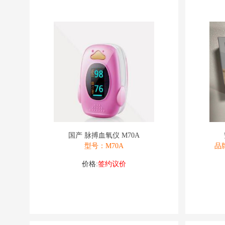
国产 脉搏血氧仪 M70A
型号：M70A
品
价格:
签约议价