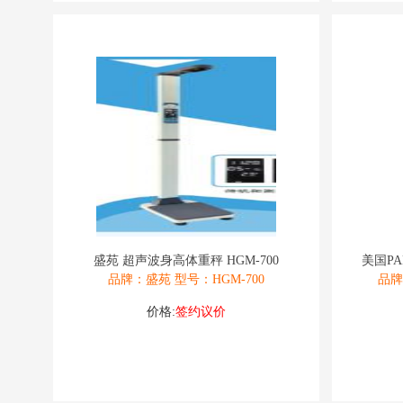
盛苑 超声波身高体重秤 HGM-700
美国P
品牌：盛苑 型号：HGM-700
品牌
价格:
签约议价