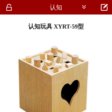




认知
首页
资讯
认知玩具 XYRT-59型
仪器
医疗资讯