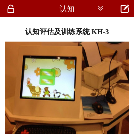




认知
首页
资讯
认知评估及训练系统 KH-3
仪器
医疗资讯