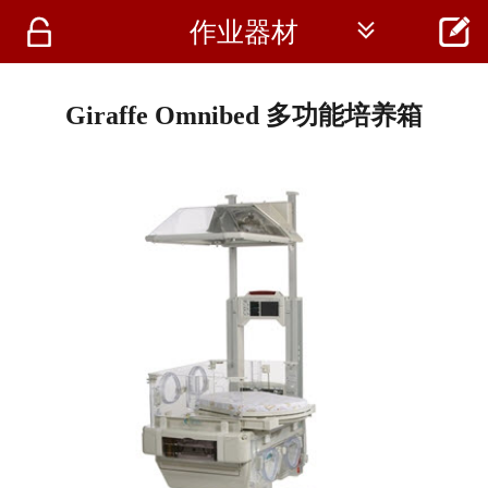




作业器材
首页
资讯
Giraffe Omnibed 多功能培养箱
仪器
医疗资讯