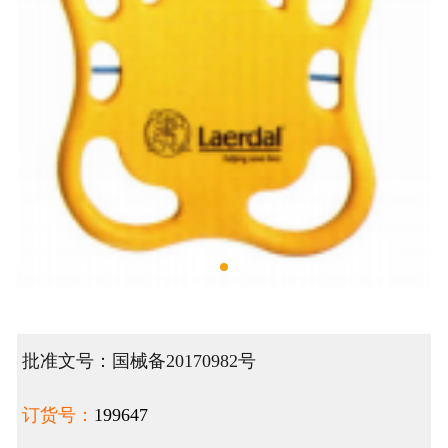
批准文号：国械备20170982号
订货号：
199647