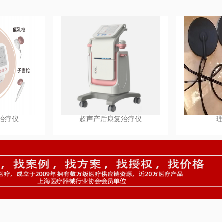
治疗仪
超声产后康复治疗仪