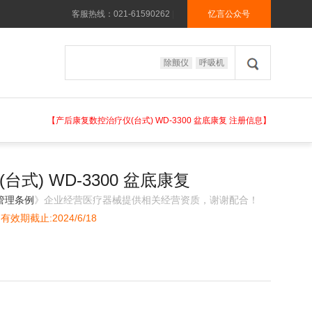
客服热线：021-61590262
|
忆言公众号
除颤仪
呼吸机
【产后康复数控治疗仪(台式) WD-3300 盆底康复 注册信息】
式) WD-3300 盆底康复
管理条例
》企业经营医疗器械提供相关经营资质，谢谢配合！
有效期截止:2024/6/18