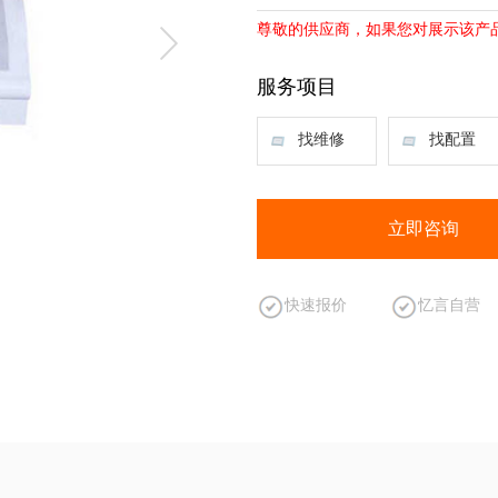
尊敬的供应商，如果您对展示该产
服务项目
找维修
找配置
立即咨询
快速报价
忆言自营