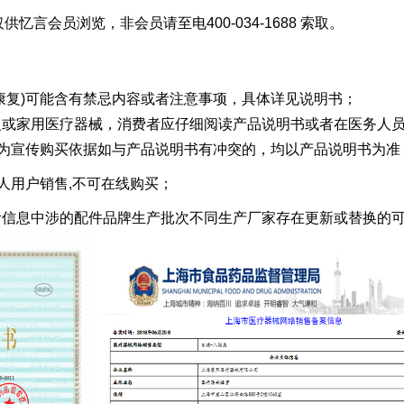
供忆言会员浏览，非会员请至电400-034-1688 索取。
 盆底康复)可能含有禁忌内容或者注意事项，具体详见说明书；
 盆底康复或家用医疗器械，消费者应仔细阅读产品说明书或者在医务
作为宣传购买依据如与产品说明书有冲突的，均以产品说明书为准
人用户销售,不可在线购买；
底康复参考信息中涉的配件品牌生产批次不同生产厂家存在更新或替换的