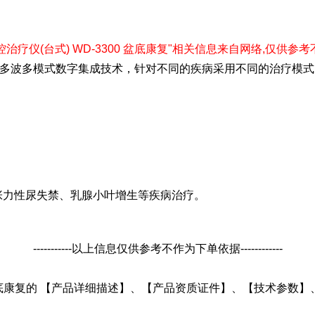
康复数控治疗仪(台式) WD-3300 盆底康复"相关信息来自网络,仅供参考不作购
DICT多波多模式数字集成技术，针对不同的疾病采用不同的治疗
张力性尿失禁、乳腺小叶增生等疾病治疗。
-----------以上信息仅供参考不作为下单依据------------
0 盆底康复的 【产品详细描述】、【产品资质证件】、【技术参数