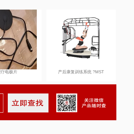
理疗电极片
产后康复训练系统 ?MST