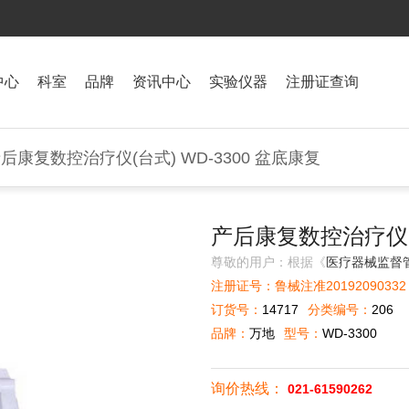
中心
科室
品牌
资讯中心
实验仪器
注册证查询
产后康复数控治疗仪(台式) WD-3300 盆底康复
产后康复数控治疗仪(台
尊敬的用户：根据《
医疗器械监督
注册证号：鲁械注准20192090332 
订货号：
14717
分类编号：
206
品牌：
万地
型号：
WD-3300
询价热线：
021-61590262