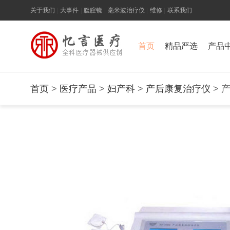
关于我们
|
大事件
|
腹腔镜
|
毫米波治疗仪
|
维修
|
联系我们
首页
精品严选
产品
首页
>
医疗产品
>
妇产科
>
产后康复治疗仪
> 