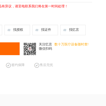
品有异议，请至电联系我们将在第一时间处理！
找授权
找证件
找忆言
关注忆言
数十万医疗设备随时查!
微信扫码
签约保障
售后无忧