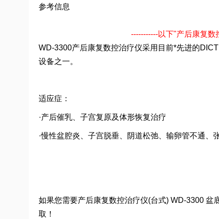
参考信息
-----------以下"产后
WD-3300产后康复数控治疗仪采用目前*先进的
设备之一。
适应症：
·产后催乳、子宫复原及体形恢复治疗
·慢性盆腔炎、子宫脱垂、阴道松弛、输卵管不通、
如果您需要产后康复数控治疗仪(台式) WD-330
取！