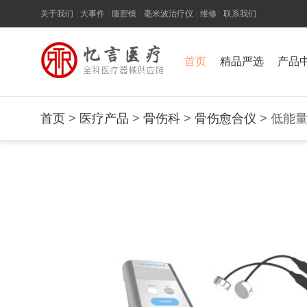
关于我们
|
大事件
|
腹腔镜
|
毫米波治疗仪
|
维修
|
联系我们
首页
精品严选
产品
首页
>
医疗产品
>
骨伤科
>
骨伤愈合仪
> 低能量