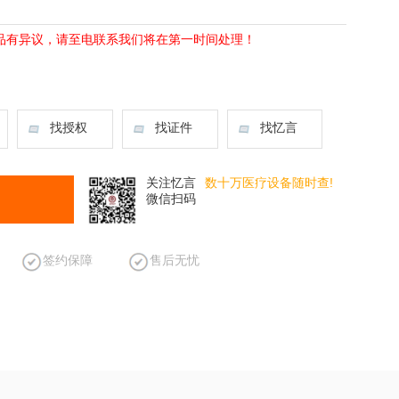
品有异议，请至电联系我们将在第一时间处理！
找授权
找证件
找忆言
关注忆言
数十万医疗设备随时查!
微信扫码
签约保障
售后无忧