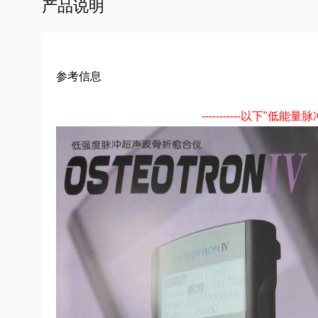
产品说明
参考信息
-----------以下"低