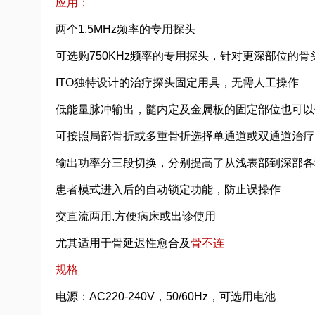
应用：
两个1.5MHz频率的专用探头
可选购750KHz频率的专用探头，针对更深部位的
ITO独特设计的治疗探头固定用具，无需人工操作
低能量脉冲输出，髓内定及金属板的固定部位也可以
可按照局部骨折或多重骨折选择单通道或双通道治疗
输出功率分三段切换，分别提高了从浅表部到深部各
患者模式进入后的自动锁定功能，防止误操作
交直流两用,方便病床或出诊使用
尤其适用于骨延迟性愈合及
骨不连
规格
电源：AC220-240V，50/60Hz，可选用电池