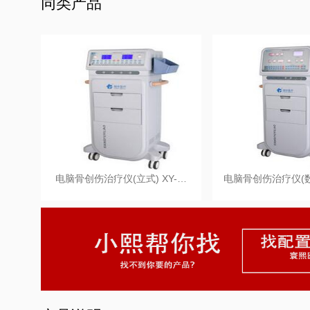
同类产品
电脑骨创伤治疗仪(立式) XY-…
电脑骨创伤治疗仪(