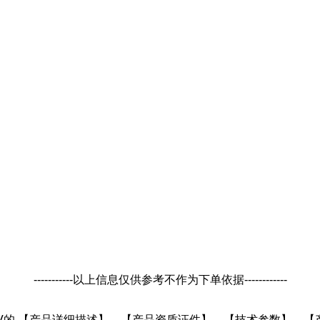
-----------以上信息仅供参考不作为下单依据------------
ron-Ⅳ的 【产品详细描述】、【产品资质证件】、【技术参数】、