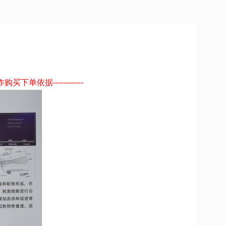
下单依据------------