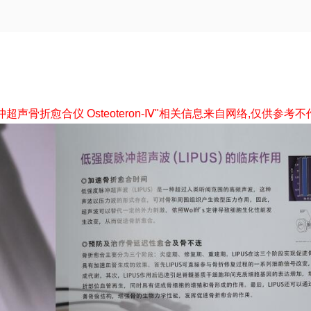
能量脉冲超声骨折愈合仪 Osteoteron-Ⅳ"相关信息来自网络,仅供参考不作购买