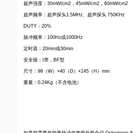
超声强度：30mW/cm2，45mW/cm2，60mW/cm2
超声频率：超声探头1.5MHz、超声探头 750KHz
DUTY：20%
脉冲频率：100Hz或1000Hz
定时器：20min或30min
安全级：Ⅰ类，BF型
尺寸：98（W）×40（D）×145（H）mm
重量：0.24Kg（不含电池）
如果您需要低能量脉冲超声骨折愈合仪 Osteote