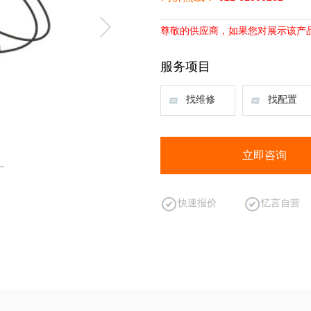
尊敬的供应商，如果您对展示该产
服务项目
找维修
找配置
立即咨询
快速报价
忆言自营