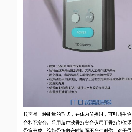
超声是一种能量的形式，在体内传播时，可引起生物
合和不愈合。采用超声波骨折愈合仪用于骨折部位采
骨痂形成，缩短骨折愈合时间而不产生创伤，对于骨