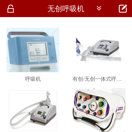




无创呼吸机
首页
资讯
仪器
医疗资讯
呼吸机
有创/无创一体式呼吸机 VENTIlogic