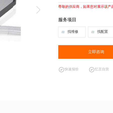
尊敬的供应商，如果您对展示该产
服务项目
找维修
找配置
立即咨询
快速报价
忆言自营