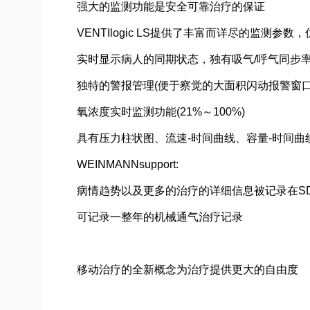
强大的监测功能是安全可靠治疗的保证
VENTIlogic LS提供了丰富而详尽的监测参
实时显示病人的同期状态，独有吸气/呼气同步
独特的警报管理(便于察觉的大面积闪动报警窗口
氧浓度实时监测功能(21%～100%)
具有压力柱状图、流速-时间曲线、容量-时间曲线
WEINMANNsupport:
病情趋势以及更多的治疗的详细信息被记录在S
可记录一整年的机械通气治疗记录
移动治疗的全新概念为治疗提供更大的自由度