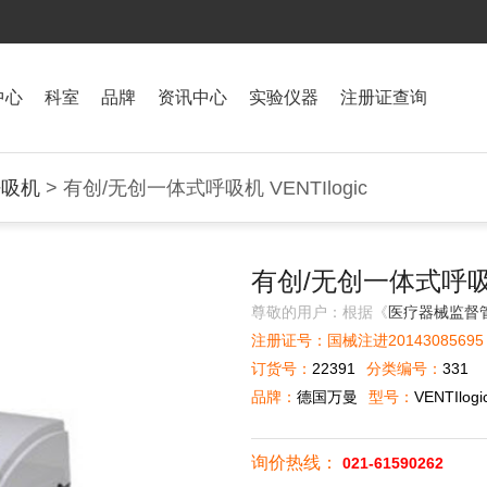
中心
科室
品牌
资讯中心
实验仪器
注册证查询
呼吸机
> 有创/无创一体式呼吸机 VENTIlogic
有创/无创一体式呼吸机 
尊敬的用户：根据《
医疗器械监督
注册证号：国械注进20143085695 有
订货号：
22391
分类编号：
331
品牌：
德国万曼
型号：
VENTIlogi
询价热线：
021-61590262