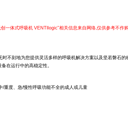
"有创/无创一体式呼吸机 VENTIlogic"相关信息来自网络,仅供参考不作购买下单
时不刻地为您提供灵活多样的呼吸机解决方案以及坚若磐石的稳定性能
确保设备在运行中的高稳定性。
有中/重度、急/慢性呼吸功能不全的成人或儿童