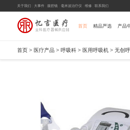
关于我们
|
大事件
|
腹腔镜
|
毫米波治疗仪
|
维修
|
联系我们
首页
精品严选
产品
首页
>
医疗产品
>
呼吸科
>
医用呼吸机
>
无创