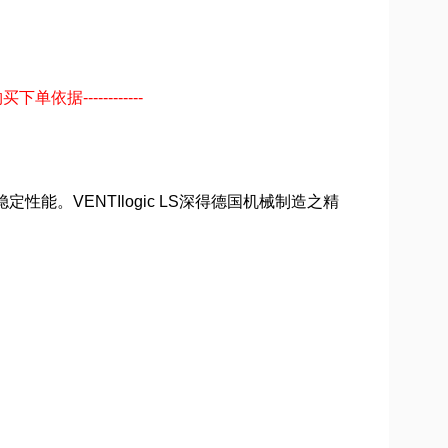
依据------------
。VENTIlogic LS深得德国机械制造之精