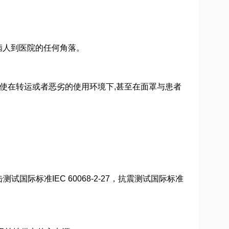
病人到医院的任何角落。
在转运或者恶劣的使用环境下,甚至在面罩与患者
国际标准IEC 60068-2-27，抗震测试国际标准