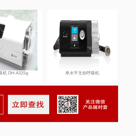
机 DH-A325g
单水平无创呼吸机