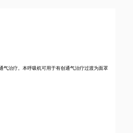
械通气治疗。本呼吸机可用于有创通气治疗过渡为面罩