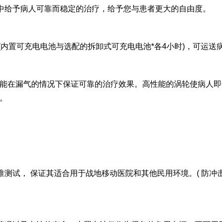
过程中给予病人可靠而稳定的治疗，给予您与患者更大的自由度。
内置可充电电池与选配的拆卸式可充电电池*各4小时)，可运送
在漏气的情况下保证可靠的治疗效果。高性能的涡轮使病人即使
。
准测试， 保证其适合用于战地移动医院和其他民用环境。( 防冲击测试