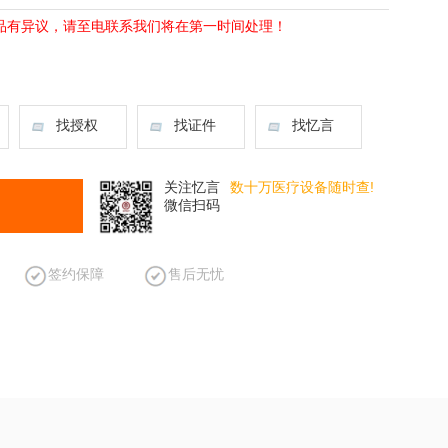
品有异议，请至电联系我们将在第一时间处理！
找授权
找证件
找忆言
关注忆言
数十万医疗设备随时查!
微信扫码
签约保障
售后无忧