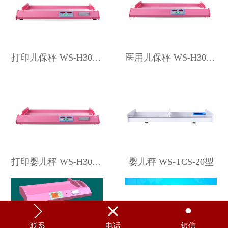
打印儿保秤 WS-H3001D型
医用儿保秤 WS-H3001型
打印婴儿秤 WS-H3000型
婴儿秤 WS-TCS-20型



联系
电话
短信